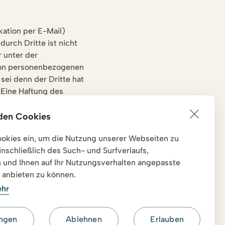
kation per E-Mail)
urch Dritte ist nicht
 unter der
von personen­bezogenen
sei denn der Dritte hat
 Eine Haftung des
 oder
ntaktdaten durch Dritte
den Cookies
. Die Betreiber der
okies ein, um die Nutzung unserer Webseiten zu
endung von
einschließlich des Such- und Surfverlaufs,
 und Ihnen auf Ihr Nutzungsverhalten angepasste
 anbieten zu können.
ehr
ungen
Ablehnen
Erlauben