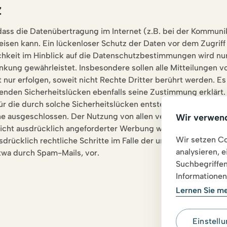
z
 dass die Datenübertragung im Internet (z.B. bei der Kommuni
isen kann. Ein lückenloser Schutz der Daten vor dem Zugriff d
ichkeit im Hinblick auf die Datenschutzbestimmungen wird nur
kung gewährleistet. Insbesondere sollen alle Mitteilungen 
 nur erfolgen, soweit nicht Rechte Dritter berührt werden. Es 
henden Sicherheitslücken ebenfalls seine Zustimmung erklärt.
für die durch solche Sicherheitslücken entstehenden Schäden
 ausgeschlossen. Der Nutzung von allen veröffentlichten Ko
Wir verwen
cht ausdrücklich angeforderter Werbung wird widersprochen
Wir setzen Co
usdrücklich rechtliche Schritte im Falle der unverlangten Zus
analysieren, 
twa durch Spam-Mails, vor.
Suchbegriffen
Informationen
Lernen Sie m
Einstell