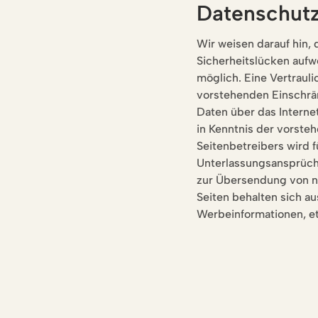
Datenschut
Wir weisen darauf hin,
Sicherheitslücken aufwe
möglich. Eine Vertraul
vorstehenden Einschrän
Daten über das Internet
in Kenntnis der vorste
Seitenbetreibers wird 
Unterlassungsansprüche
zur Übersendung von ni
Seiten behalten sich a
Werbeinformationen, e