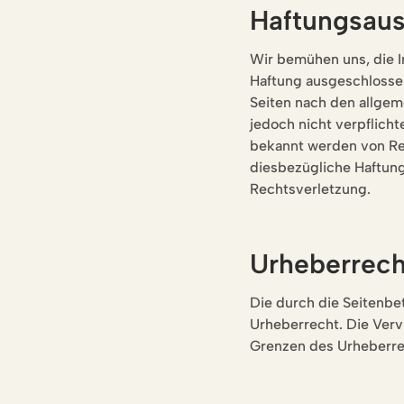
Haftungsaus
Wir bemühen uns, die In
Haftung ausgeschlossen
Seiten nach den allgem
jedoch nicht verpflich
bekannt werden von Rec
diesbezügliche Haftung
Rechtsverletzung.
Urheberrech
Die durch die Seitenbe
Urheberrecht. Die Verv
Grenzen des Urheberrec