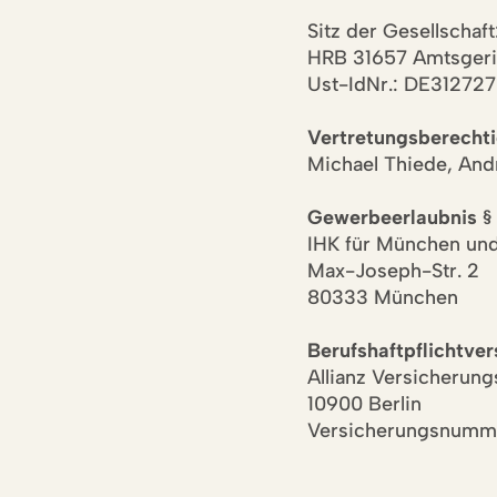
Sitz der Gesellschaf
HRB 31657 Amtsgeri
Ust-IdNr.: DE31272
Vertretungsberechti
Michael Thiede, And
Gewerbeerlaubnis §
IHK für München un
Max-Joseph-Str. 2
80333 München
Berufshaftpflichtve
Allianz Versicherung
10900 Berlin
Versicherungsnumm