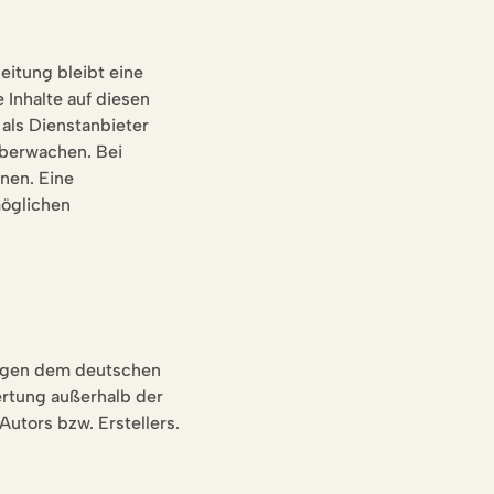
beitung bleibt eine
 Inhalte auf diesen
 als Dienstanbieter
überwachen. Bei
nen. Eine
möglichen
liegen dem deutschen
ertung außerhalb der
utors bzw. Erstellers.