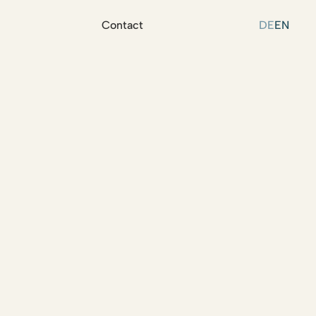
Contact
DE
EN