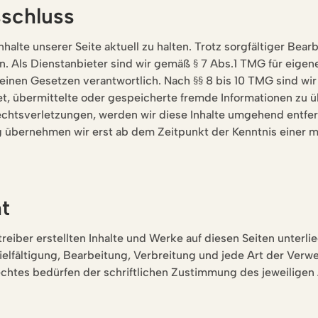
schluss
halte unserer Seite aktuell zu halten. Trotz sorgfältiger Bear
. Als Dienstanbieter sind wir gemäß § 7 Abs.1 TMG für eigene
einen Gesetzen verantwortlich. Nach §§ 8 bis 10 TMG sind wir
tet, übermittelte oder gespeicherte fremde Informationen zu 
hts­verletzungen, werden wir diese Inhalte umgehend entfer
 übernehmen wir erst ab dem Zeitpunkt der Kenntnis einer 
t
treiber erstellten Inhalte und Werke auf diesen Seiten unter
ielfältigung, Bearbeitung, Verbreitung und jede Art der Verw
htes bedürfen der schriftlichen Zustimmung des jeweiligen A