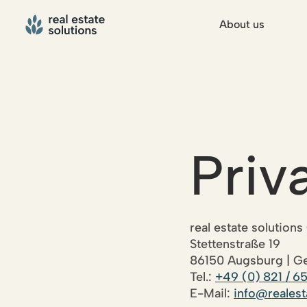
About us
Priv
real estate solutio
Stettenstraße 19
86150 Augsburg | G
Tel.:
+49 (0) 821 / 6
E-Mail:
info@realest