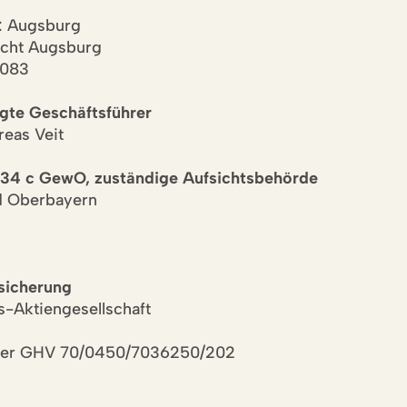
t: Augsburg
cht Augsburg
7083
gte Geschäftsführer
reas Veit
 34 c GewO,
zuständige Aufsichtsbehörde
d Oberbayern
rsicherung
s-Aktiengesellschaft
er GHV 70/0450/7036250/202